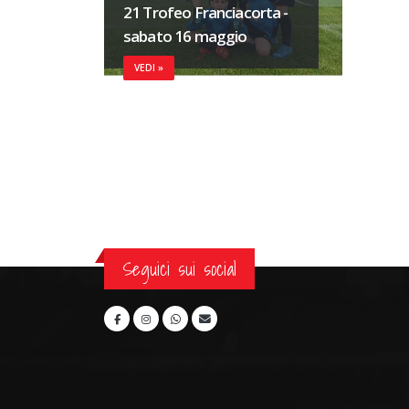
21 Trofeo Franciacorta -
sabato 16 maggio
VEDI »
Seguici sui social