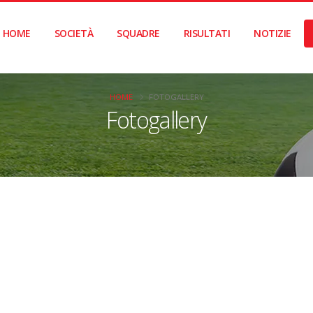
HOME
SOCIETÀ
SQUADRE
RISULTATI
NOTIZIE
HOME
FOTOGALLERY
Fotogallery