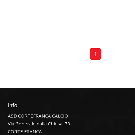
1
Info
ASD CORTEFRANCA CALCIO
Via Generale dalla Chiesa, 79
CORTE FRANCA